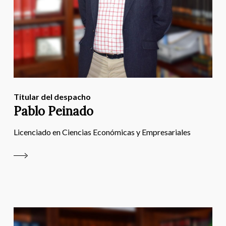
Titular del despacho
Pablo Peinado
Licenciado en Ciencias Económicas y Empresariales