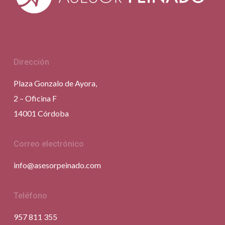
Dirección
Plaza Gonzalo de Ayora,
2 – Oficina F
14001 Córdoba
Correo electrónico
info@asesorpeinado.com
Teléfono
957 811 355