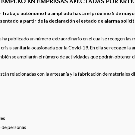
EMPLEO EN EMPRESAS AFECTADAS POR ERTE
y Trabajo autónomo ha ampliado hasta el próximo 5 de mayo 
entado a partir de la declaración el estado de alarma solici
ía ha publicado un número extraordinario en el cual se recogen las
crisis sanitaria ocasionada por la Covid-19. En ella se recogen la 
ambién se ampliarán el número de actividades que podrán obtener d
tán relacionadas con la artesanía y la fabricación de materiales di
les
o de personas