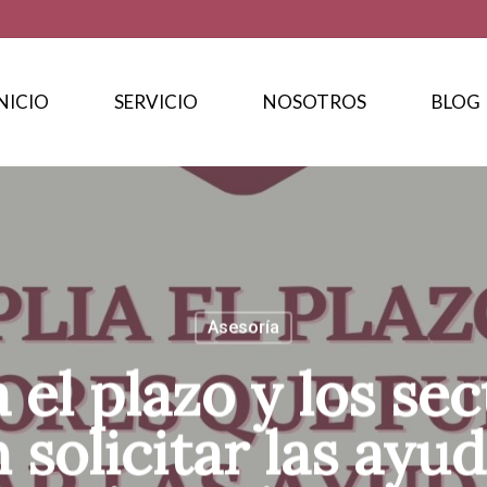
NICIO
SERVICIO
NOSOTROS
BLOG
Asesoría
 el plazo y los se
solicitar las ayu