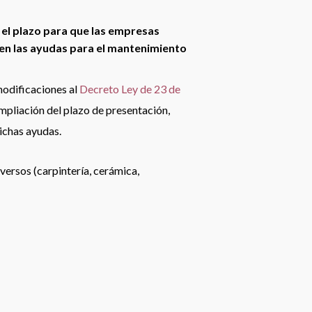
el plazo para que las empresas
ten las ayudas para el mantenimiento
 modificaciones al
Decreto Ley de 23 de
ampliación del plazo de presentación,
ichas ayudas.
versos (carpintería, cerámica,