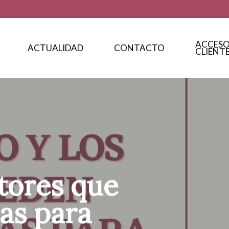
ACCES
ACTUALIDAD
CONTACTO
CLIENT
ctores que
das para