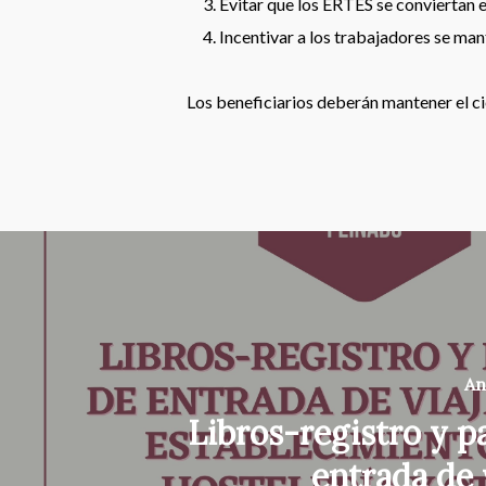
Evitar que los ERTES se conviertan 
Incentivar a los trabajadores se man
Los beneficiarios deberán mantener el ci
An
Libros-registro y p
entrada de 