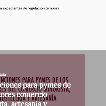
 en expedientes de regulación temporal
icia
ciones para pymes de
tores comercio
ta, artesanía y