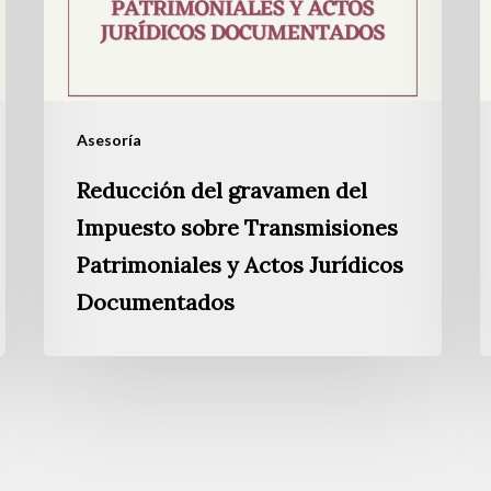
sobre
Transmisiones
Patrimoniales
y
Asesoría
Actos
Jurídicos
Reducción del gravamen del
Documentados
Impuesto sobre Transmisiones
Patrimoniales y Actos Jurídicos
Documentados