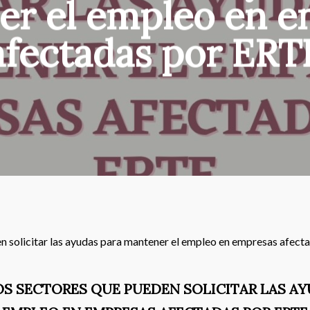
er el empleo en e
afectadas por ERT
den solicitar las ayudas para mantener el empleo en empresas afec
LOS SECTORES QUE PUEDEN SOLICITAR LAS A