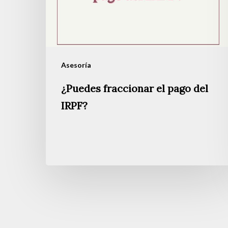
IRPF?
Asesoría
¿Puedes fraccionar el pago del
IRPF?